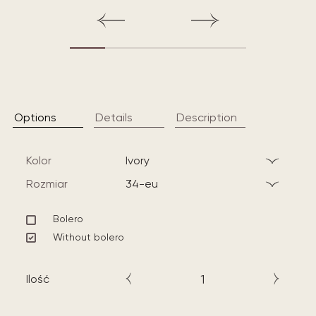
Options
Details
Description
Kolor
ivory
Rozmiar
34-eu
Bolero
Without bolero
Ilość