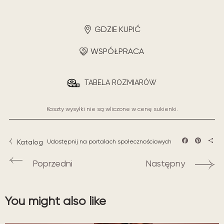
GDZIE KUPIĆ
WSPÓŁPRACA
TABELA ROZMIARÓW
Koszty wysyłki nie są wliczone w cenę sukienki.
Katalog
Udostępnij na portalach społecznościowych
Facebook
Pintere
Sha
Poprzedni
Następny
You might also like