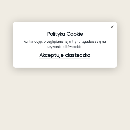
Polityka Cookie
Kontynuując przeglądanie tej witryny, zgadzasz się na
używanie plików cookie.
Akceptuje ciasteczka
Produkty
Firma
Wsparcie
Suknie ślubne
Hurtowe suknie
Pomocy