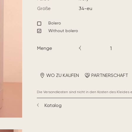
Größe
34-eu
Bolero
Without bolero
Menge
WO ZU KAUFEN
PARTNERSCHAFT
Die Versandkosten sind nicht in den Kosten des Kleides 
Katalog