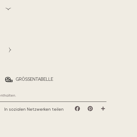
GRÖSSENTABELLE
enthalten.
In sozialen Netzwerken teilen
Facebook
Pinterest
Teilen