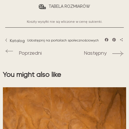
TABELA ROZMIARÓW
Koszty wysyłki nie są wliczone w cenę sukienki.
Katalog
Udostępnij na portalach społecznościowych
Facebook
Pintere
Sha
Poprzedni
Następny
You might also like