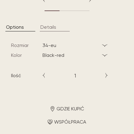
Options
Details
Rozmiar
34-eu
Kolor
black-red
Ilość
GDZIE KUPIĆ
WSPÓŁPRACA