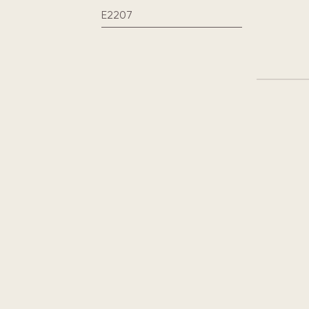
E2207