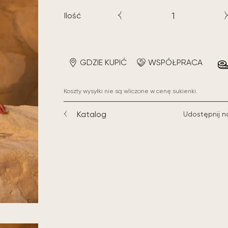
Ilość
GDZIE KUPIĆ
WSPÓŁPRACA
Koszty wysyłki nie są wliczone w cenę sukienki.
Katalog
Udostępnij n