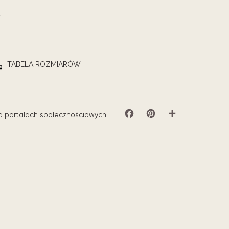
TABELA ROZMIARÓW
a portalach społecznościowych
Facebook
Pinterest
Share