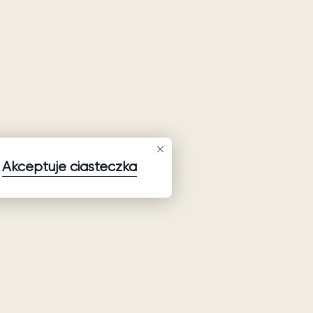
Akceptuje ciasteczka
Zapisz się do newslettera