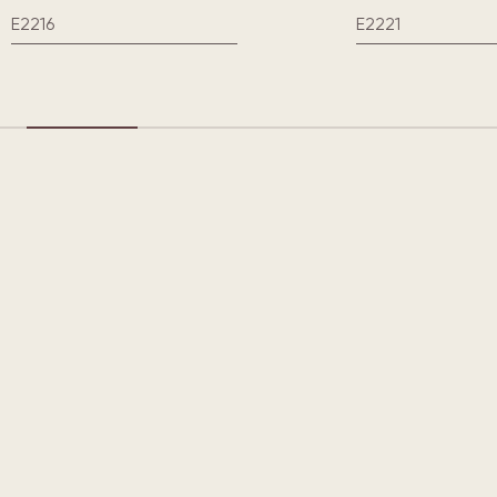
E2216
E2221