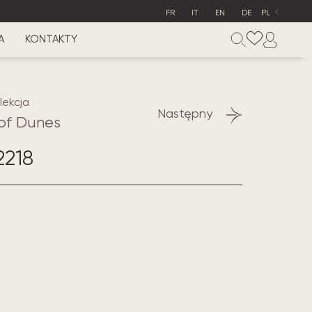
FR
IT
EN
DE
PL
A
KONTAKTY
lekcja
Następny
of Dunes
2218