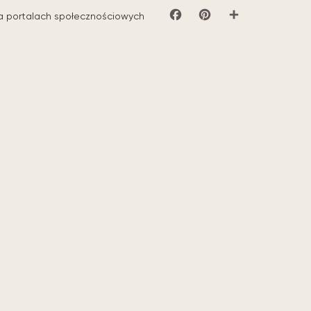
a portalach społecznościowych
Facebook
Pinterest
Share