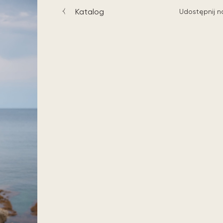
Katalog
Udostępnij n