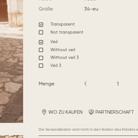
Größe
34-eu
Transparent
Not transparent
Veil
Without veil
Without veil 3
Veil 3
Menge
WO ZU KAUFEN
PARTNERSCHAFT
Die Versandkosten sind nicht in den Kosten des Kleides 