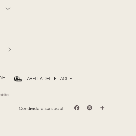
NE
TABELLA DELLE TAGLIE
abito.
Condividere sui social
Facebook
Pinterest
Share