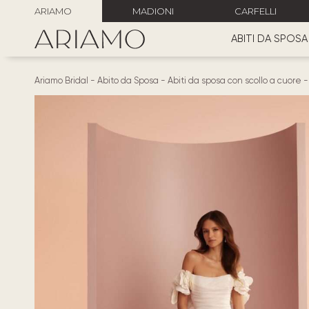
ARIAMO
MADIONI
CARFELLI
ABITI DA SPOSA
Ariamo Bridal
-
Abito da Sposa
-
Abiti da sposa con scollo a cuore