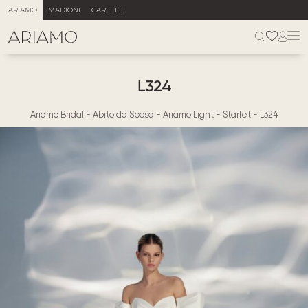
ARIAMO
MADIONI
CARFELLI
L324
Ariamo Bridal
-
Abito da Sposa
-
Ariamo Light
-
Starlet
-
L324