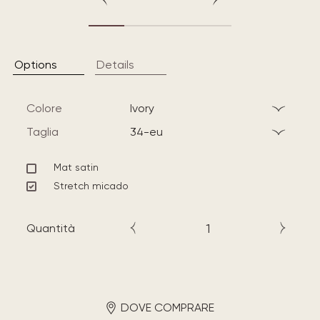
Options
Details
Colore
ivory
Taglia
34-eu
Mat satin
Stretch micado
Quantità
DOVE COMPRARE