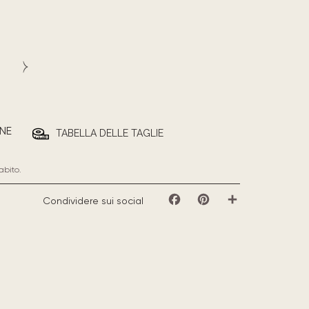
NE
TABELLA DELLE TAGLIE
abito.
Condividere sui social
Facebook
Pinterest
Share