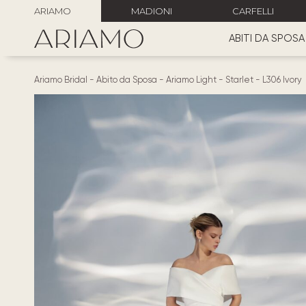
ARIAMO
MADIONI
CARFELLI
ABITI DA SPOSA
Ariamo Bridal
-
Abito da Sposa
-
Ariamo Light
-
Starlet
-
L306 Ivory