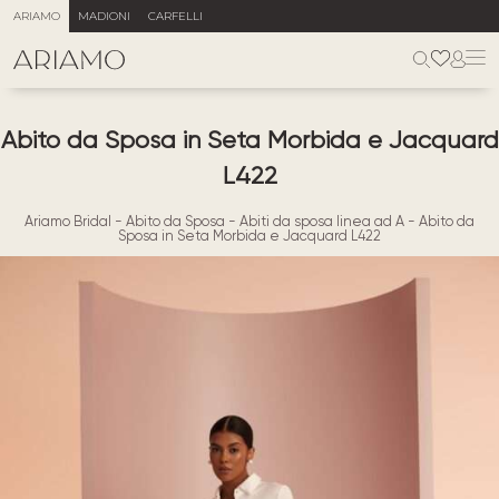
ARIAMO
MADIONI
CARFELLI
Abito da Sposa in Seta Morbida e Jacquard
L422
Ariamo Bridal
-
Abito da Sposa
-
Abiti da sposa linea ad A
-
Abito da
Sposa in Seta Morbida e Jacquard L422