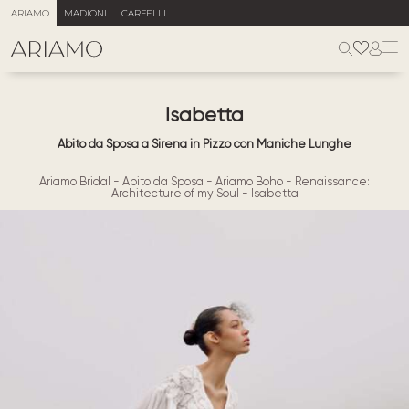
ARIAMO
MADIONI
CARFELLI
Isabetta
Abito da Sposa a Sirena in Pizzo con Maniche Lunghe
Ariamo Bridal
-
Abito da Sposa
-
Ariamo Boho
-
Renaissance:
Architecture of my Soul
-
Isabetta