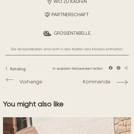
WO ZU KAUFEN
PARTNERSCHAFT
GRÖSSENTABELLE
Die Versandkosten sind nicht in den Kosten des Kleides enthalten.
Katalog
In sozialen Netzwerken teilen
Facebook
Pintere
Teil
Vorherige
Kommende
You might also like