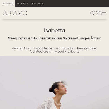
ARIAMO
MADIONI
CARFELLI
Isabetta
Meerjungfrauen-Hochzeitskleid aus Spitze mit Langen Ärmeln
Ariamo Bridal
-
Brautkleider
-
Ariamo Boho
-
Renaissance:
Architecture of my Soul
-
Isabetta