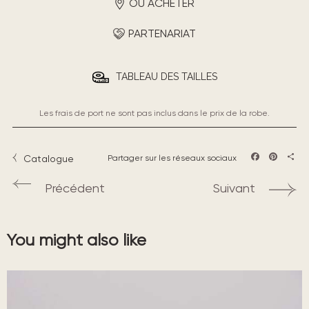
OÙ ACHETER
PARTENARIAT
TABLEAU DES TAILLES
Les frais de port ne sont pas inclus dans le prix de la robe.
Catalogue
Partager sur les réseaux sociaux
Facebook
Pintere
Part
Précédent
Suivant
You might also like