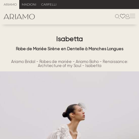
ARIAMO
MADIONI
CARFELLI
Isabetta
Robe de Mariée Sirène en Dentelle à Manches Longues
Ariamo Bridal
-
Robes de mariée
-
Ariamo Boho
-
Renaissance:
Architecture of my Soul
-
Isabetta