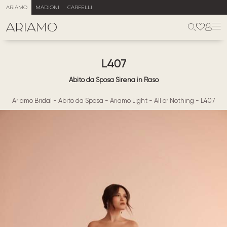
ARIAMO
MADIONI
CARFELLI
L407
Abito da Sposa Sirena in Raso
Ariamo Bridal
-
Abito da Sposa
-
Ariamo Light
-
All or Nothing
-
L407