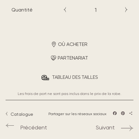
Quantité
OÙ ACHETER
PARTENARIAT
TABLEAU DES TAILLES
Les frais de port ne sont pas inclus dans le prix de la robe.
Catalogue
Partager sur les réseaux sociaux
Facebook
Pintere
Part
Précédent
Suivant