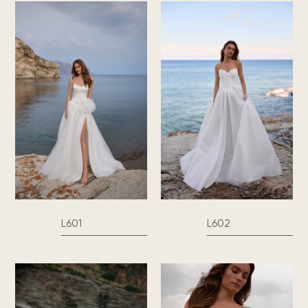
L601
L602