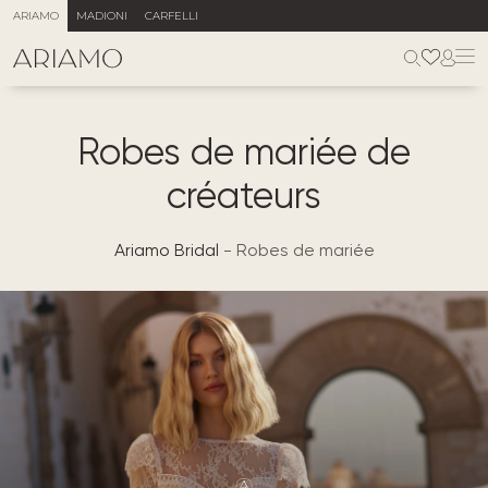
ARIAMO
MADIONI
CARFELLI
Robes de mariée de
créateurs
Ariamo Bridal
-
Robes de mariée