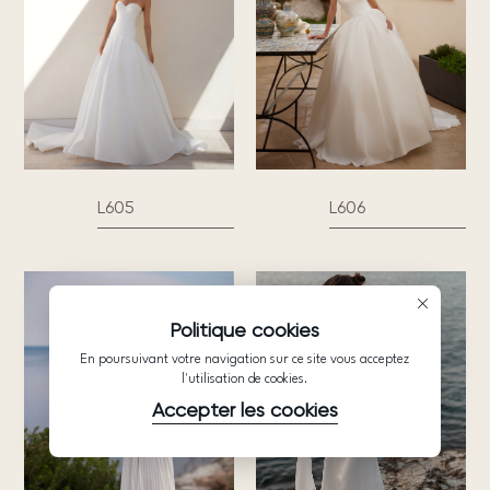
L605
L606
Politique cookies
En poursuivant votre navigation sur ce site vous acceptez
l'utilisation de cookies.
Accepter les cookies