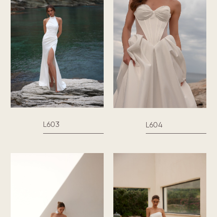
L603
L604