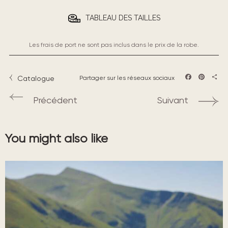
TABLEAU DES TAILLES
Les frais de port ne sont pas inclus dans le prix de la robe.
Catalogue
Partager sur les réseaux sociaux
Facebook
Pintere
Part
Précédent
Suivant
You might also like