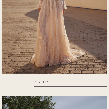
RHYTHM