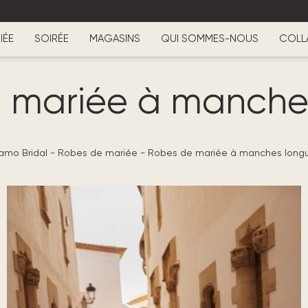
IÉE
SOIRÉE
MAGASINS
QUI SOMMES-NOUS
COLL
 mariée à manche
iamo Bridal
-
Robes de mariée
-
Robes de mariée à manches long