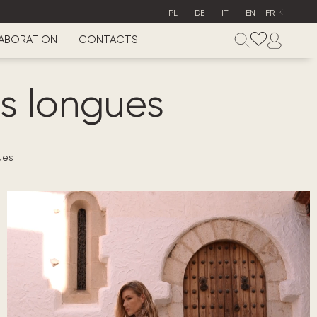
PL
DE
IT
EN
FR
ABORATION
CONTACTS
s longues
ues