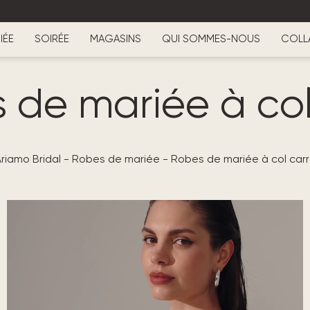
IÉE
SOIRÉE
MAGASINS
QUI SOMMES-NOUS
COLL
 de mariée à col
riamo Bridal
-
Robes de mariée
-
Robes de mariée à col car