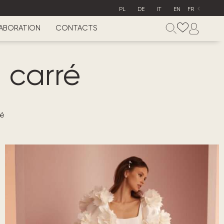
PL
DE
IT
EN
FR
ABORATION
CONTACTS
 carré
ré