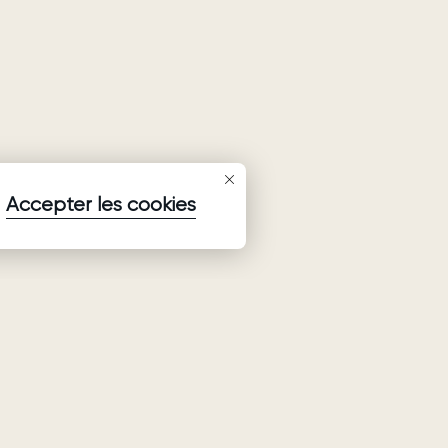
Accepter les cookies
S'inscrire à la newsletter
Abonnez-vous aux dernières informations sur les