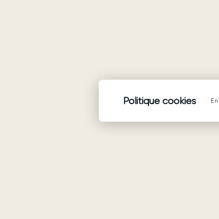
Politique cookies
En 
Produits
Robes de mariée