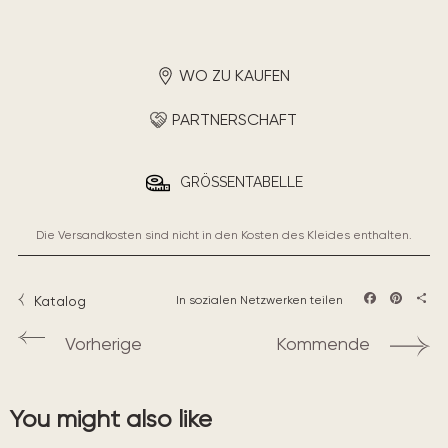
WO ZU KAUFEN
PARTNERSCHAFT
GRÖSSENTABELLE
Die Versandkosten sind nicht in den Kosten des Kleides enthalten.
Katalog
In sozialen Netzwerken teilen
Facebook
Pintere
Teil
Vorherige
Kommende
You might also like