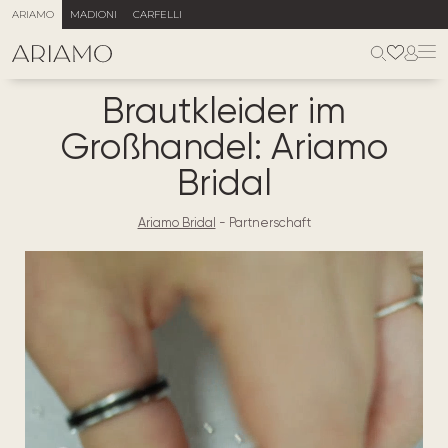
ARIAMO
MADIONI
CARFELLI
Brautkleider im
Großhandel: Ariamo
Bridal
Ariamo Bridal
-
Partnerschaft