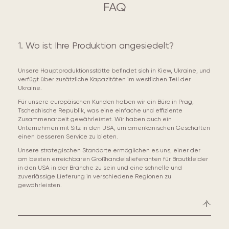
FAQ
1. Wo ist Ihre Produktion angesiedelt?
Unsere Hauptproduktionsstätte befindet sich in Kiew, Ukraine, und
verfügt über zusätzliche Kapazitäten im westlichen Teil der
Ukraine.
Für unsere europäischen Kunden haben wir ein Büro in Prag,
Tschechische Republik, was eine einfache und effiziente
Zusammenarbeit gewährleistet. Wir haben auch ein
Unternehmen mit Sitz in den USA, um amerikanischen Geschäften
einen besseren Service zu bieten.
Unsere strategischen Standorte ermöglichen es uns, einer der
am besten erreichbaren Großhandelslieferanten für Brautkleider
in den USA in der Branche zu sein und eine schnelle und
zuverlässige Lieferung in verschiedene Regionen zu
gewährleisten.