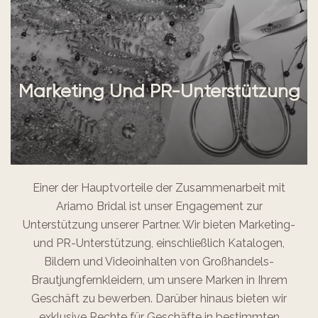
Marketing Und PR-Unterstützung
Einer der Hauptvorteile der Zusammenarbeit mit
Ariamo Bridal ist unser Engagement zur
Unterstützung unserer Partner. Wir bieten Marketing-
und PR-Unterstützung, einschließlich Katalogen,
Bildern und Videoinhalten von Großhandels-
Brautjungfernkleidern, um unsere Marken in Ihrem
Geschäft zu bewerben. Darüber hinaus bieten wir
exklusive Rechte für Geschäfte in bestimmten