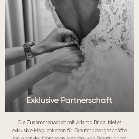
Exklusive Partnerschaft
Die Zusammenarbeit mit Ariamo Bridal bietet
exklusive Möglichkeiten für Brautmodengeschäfte.
Als einer der führenden Anbieter von Brautkleidern