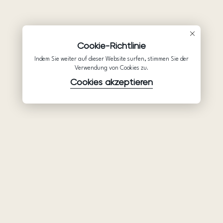
Cookie-Richtlinie
Indem Sie weiter auf dieser Website surfen, stimmen Sie der
Verwendung von Cookies zu.
Cookies akzeptieren
Waren
Unternehmen
Unterstützung
Brautkleider
Partnerschaft
Hilfe
Ariamo Boho
Über uns
Datenschutzerklärung