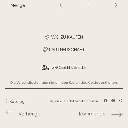
Menge
WO ZU KAUFEN
PARTNERSCHAFT
GRÖSSENTABELLE
Die Versandkosten sind nicht in den Kosten des Kleides enthalten.
Katalog
In sozialen Netzwerken teilen
Facebook
Pintere
Teil
Vorherige
Kommende