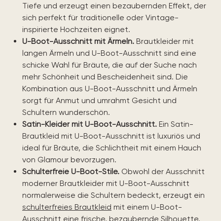
Tiefe und erzeugt einen bezaubernden Effekt, der
sich perfekt für traditionelle oder Vintage-
inspirierte Hochzeiten eignet.
U-Boot-Ausschnitt mit Ärmeln.
Brautkleider mit
langen Ärmeln und U-Boot-Ausschnitt sind eine
schicke Wahl für Bräute, die auf der Suche nach
mehr Schönheit und Bescheidenheit sind. Die
Kombination aus U-Boot-Ausschnitt und Ärmeln
sorgt für Anmut und umrahmt Gesicht und
Schultern wunderschön.
Satin-Kleider mit U-Boot-Ausschnitt.
Ein Satin-
Brautkleid mit U-Boot-Ausschnitt ist luxuriös und
ideal für Bräute, die Schlichtheit mit einem Hauch
von Glamour bevorzugen.
Schulterfreie U-Boot-Stile.
Obwohl der Ausschnitt
moderner Brautkleider mit U-Boot-Ausschnitt
normalerweise die Schultern bedeckt, erzeugt ein
schulterfreies Brautkleid
mit einem U-Boot-
Ausschnitt eine frische, bezaubernde Silhouette.