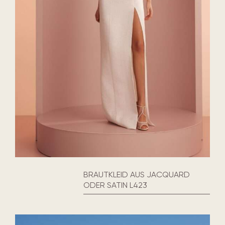
BRAUTKLEID AUS JACQUARD
ODER SATIN L423