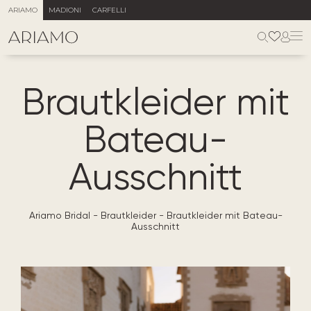
ARIAMO
MADIONI
CARFELLI
Brautkleider mit
Bateau-
Ausschnitt
Ariamo Bridal
-
Brautkleider
-
Brautkleider mit Bateau-
Ausschnitt