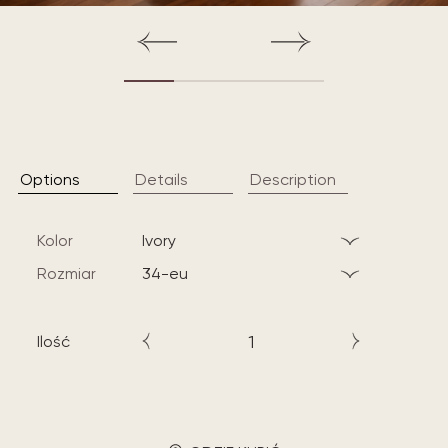
Options
Details
Description
Kolor
ivory
Rozmiar
34-eu
Ilość