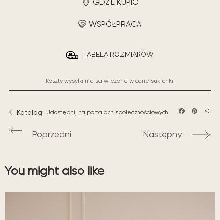
GDZIE KUPIĆ
WSPÓŁPRACA
TABELA ROZMIARÓW
Koszty wysyłki nie są wliczone w cenę sukienki.
Katalog
Udostępnij na portalach społecznościowych
Facebook
Pintere
Sha
Poprzedni
Następny
You might also like