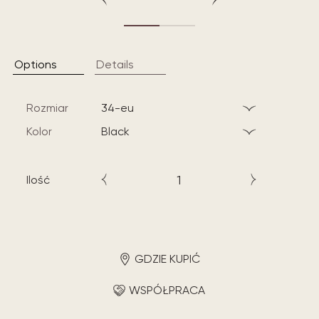
Options
Details
Rozmiar
34-eu
Kolor
black
Ilość
GDZIE KUPIĆ
WSPÓŁPRACA