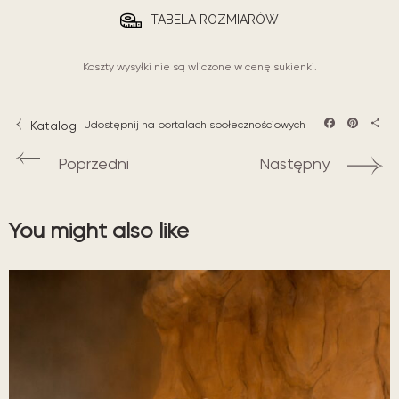
TABELA ROZMIARÓW
Koszty wysyłki nie są wliczone w cenę sukienki.
Katalog
Udostępnij na portalach społecznościowych
Facebook
Pintere
Sha
Poprzedni
Następny
You might also like