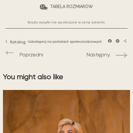
TABELA ROZMIARÓW
Koszty wysyłki nie są wliczone w cenę sukienki.
Katalog
Udostępnij na portalach społecznościowych
Facebook
Pintere
Sha
Poprzedni
Następny
You might also like