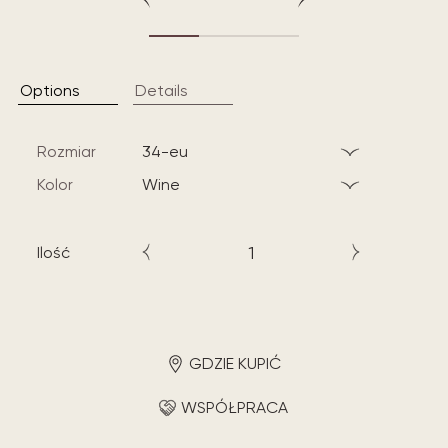
Options
Details
Rozmiar
34-eu
Kolor
wine
Ilość
GDZIE KUPIĆ
WSPÓŁPRACA