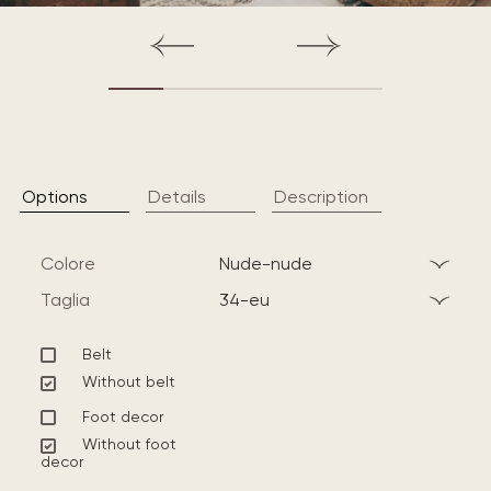
Options
Details
Description
Colore
nude-nude
Taglia
34-eu
Belt
Without belt
Foot decor
Without foot
decor