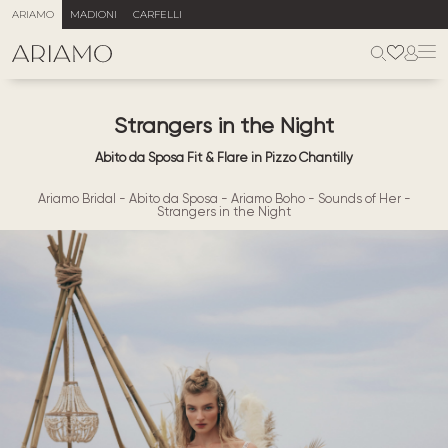
ARIAMO
MADIONI
CARFELLI
Strangers in the Night
Abito da Sposa Fit & Flare in Pizzo Chantilly
Ariamo Bridal
-
Abito da Sposa
-
Ariamo Boho
-
Sounds of Her
-
Strangers in the Night