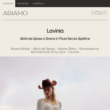
ARIAMO
MADIONI
CARFELLI
Lavinia
Abito da Sposa a Sirena in Pizzo Senza Spalline
Ariamo Bridal
-
Abito da Sposa
-
Ariamo Boho
-
Renaissance:
Architecture of my Soul
-
Lavinia