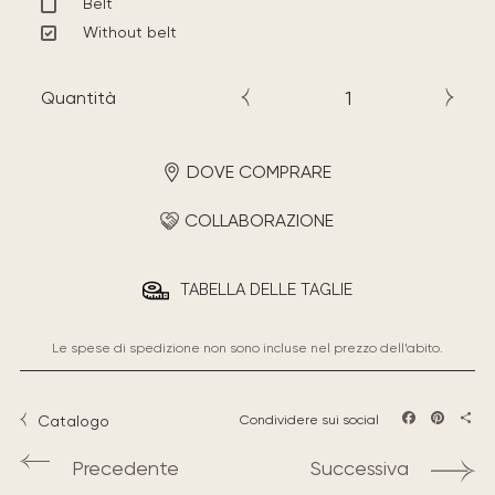
Belt
Without belt
Quantità
DOVE COMPRARE
COLLABORAZIONE
TABELLA DELLE TAGLIE
Le spese di spedizione non sono incluse nel prezzo dell’abito.
Catalogo
Condividere sui social
Facebook
Pintere
Sha
Precedente
Successiva