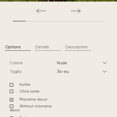
Options
Details
Description
Colore
nude
Taglia
34-eu
Kurtka
Ohne jacke
Macrame decor
Without macrame
decor