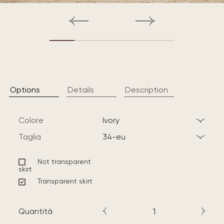
Options
Details
Description
Colore
ivory
Taglia
34-eu
Not transparent
skirt
Transparent skirt
Quantità