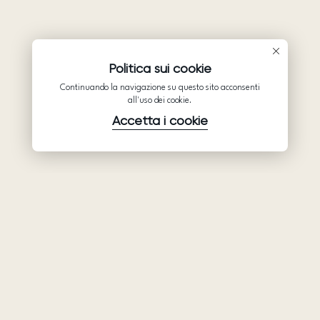
Politica sui cookie
Continuando la navigazione su questo sito acconsenti
all'uso dei cookie.
Accetta i cookie
Prodotti
Azienda
Assistenza
Abiti da sposa
Collaborazione
Assistenza
Ariamo Boho