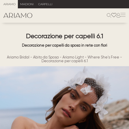
ARIAMO
MADIONI
CARFELLI
Decorazione per capelli 6.1
Decorazione per capelli da sposa in rete con fiori
Ariamo Bridal
-
Abito da Sposa
-
Ariamo Light
-
Where She's Free
-
Decorazione per capelli 6.1