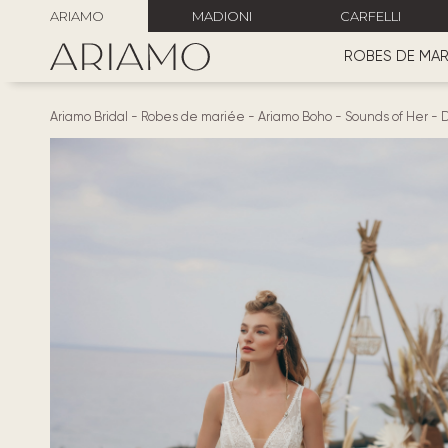
ARIAMO
MADIONI
CARFELLI
ROBES DE MAR
Ariamo Bridal
-
Robes de mariée
-
Ariamo Boho
-
Sounds of Her
-