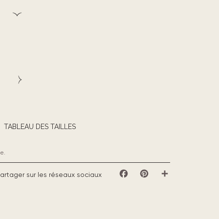
TABLEAU DES TAILLES
e.
artager sur les réseaux sociaux
Facebook
Pinterest
Partager