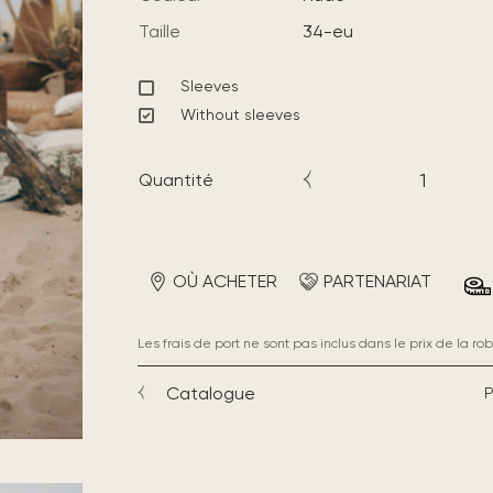
Taille
34-eu
Sleeves
Without sleeves
Quantité
OÙ ACHETER
PARTENARIAT
Les frais de port ne sont pas inclus dans le prix de la rob
Catalogue
P