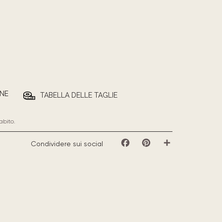
NE
TABELLA DELLE TAGLIE
abito.
Condividere sui social
Facebook
Pinterest
Share