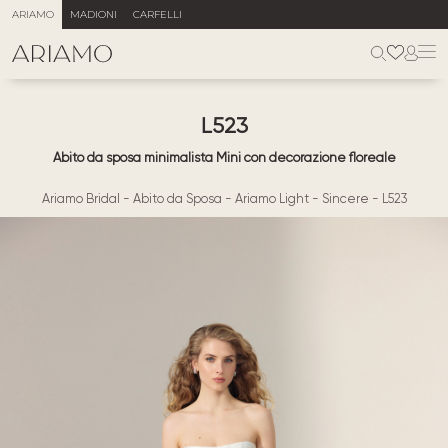
ARIAMO
MADIONI
CARFELLI
L523
Abito da sposa minimalista Mini con decorazione floreale
Ariamo Bridal
-
Abito da Sposa
-
Ariamo Light
-
Sincere
-
L523