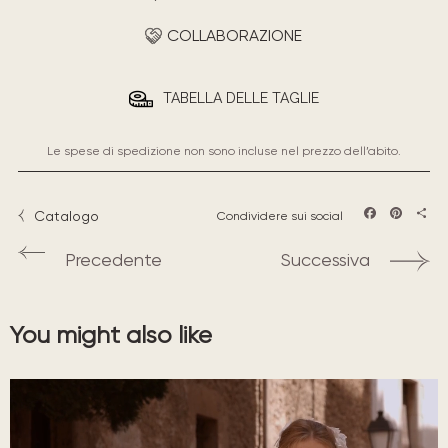
COLLABORAZIONE
TABELLA DELLE TAGLIE
Le spese di spedizione non sono incluse nel prezzo dell’abito.
Catalogo
Condividere sui social
Facebook
Pintere
Sha
Precedente
Successiva
You might also like