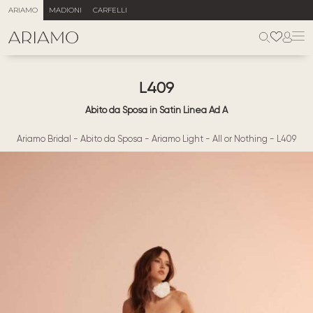
ARIAMO
MADIONI
CARFELLI
L409
Abito da Sposa in Satin Linea Ad A
Ariamo Bridal
-
Abito da Sposa
-
Ariamo Light
-
All or Nothing
-
L409