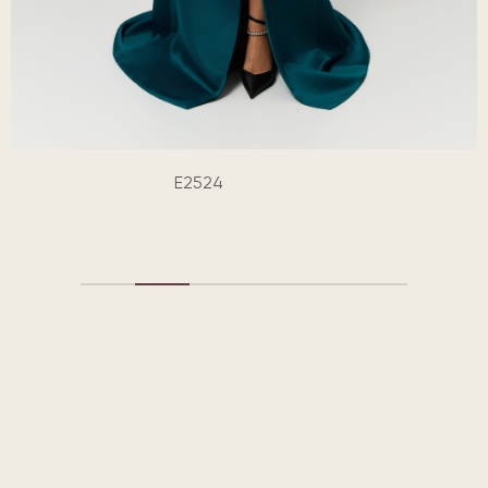
E2524