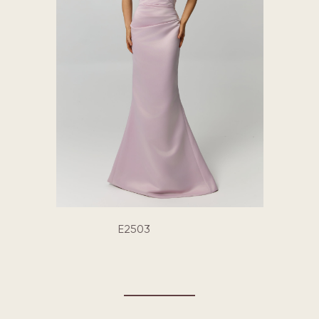
E2503