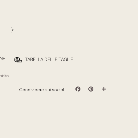
NE
TABELLA DELLE TAGLIE
abito.
Condividere sui social
Facebook
Pinterest
Share