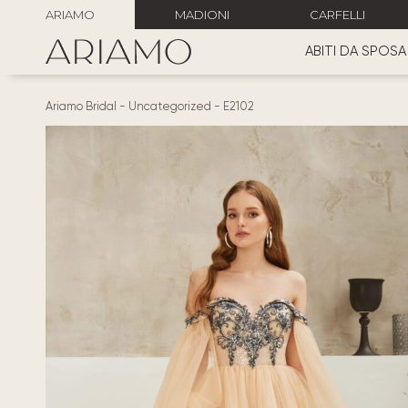
ARIAMO
MADIONI
CARFELLI
ABITI DA SPOSA
Ariamo Bridal
-
Uncategorized
-
E2102