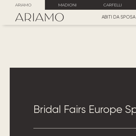
ARIAMO
MADIONI
CARFELLI
ABITI DA SPOSA
Bridal Fairs Europe S