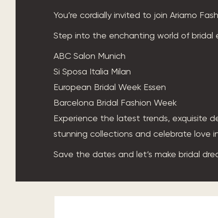
You’re cordially invited to join Ariamo Fa
Step into the enchanting world of bridal 
ABC Salon Munich
Si Sposa Italia Milan
European Bridal Week Essen
Barcelona Bridal Fashion Week
Experience the latest trends, exquisite de
stunning collections and celebrate love i
Save the dates and let’s make bridal dr