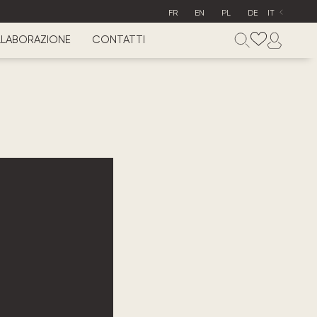
FR
EN
PL
DE
IT
LABORAZIONE
CONTATTI