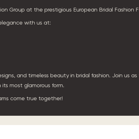
shion Group at the prestigious European Bridal Fashion F
elegance with us at:
signs, and timeless beauty in bridal fashion. Join us as
n its most glamorous form.
eams come true together!