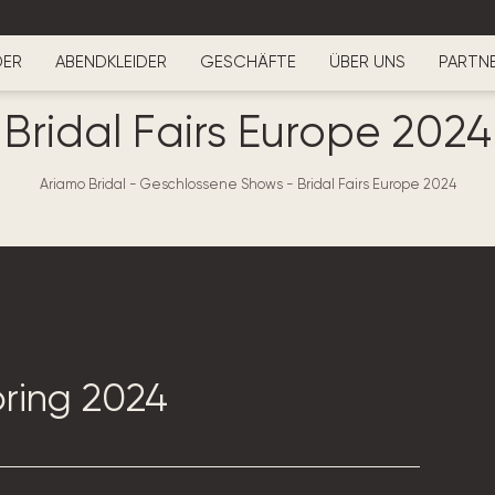
DER
ABENDKLEIDER
GESCHÄFTE
ÜBER UNS
PARTN
Bridal Fairs Europe 2024
Ariamo Bridal
-
Geschlossene Shows
-
Bridal Fairs Europe 2024
pring 2024