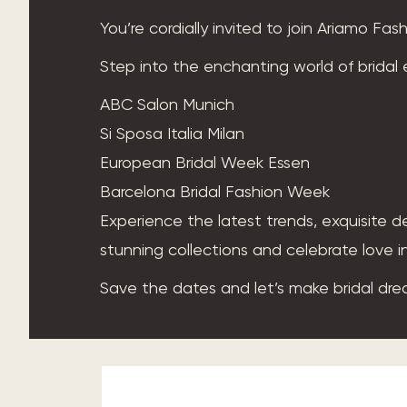
You’re cordially invited to join Ariamo Fa
Step into the enchanting world of bridal 
ABC Salon Munich
Si Sposa Italia Milan
European Bridal Week Essen
Barcelona Bridal Fashion Week
Experience the latest trends, exquisite de
stunning collections and celebrate love i
Save the dates and let’s make bridal dr