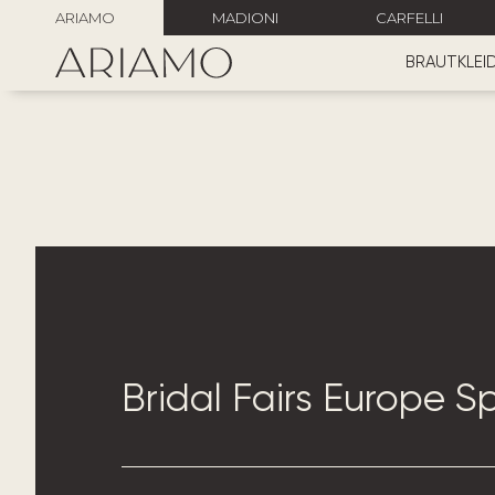
ARIAMO
MADIONI
CARFELLI
BRAUTKLEI
Bridal Fairs Europe S