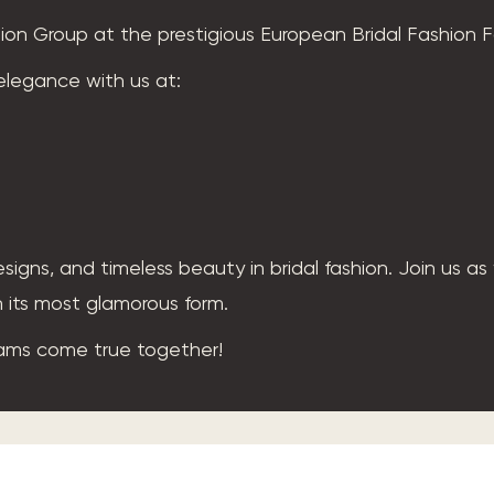
shion Group at the prestigious European Bridal Fashion F
elegance with us at:
signs, and timeless beauty in bridal fashion. Join us as
n its most glamorous form.
eams come true together!