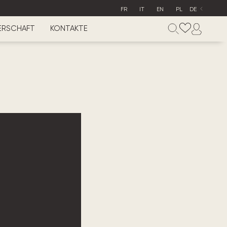
FR
IT
EN
PL
DE
ERSCHAFT
KONTAKTE