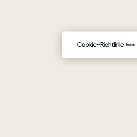
Cookie-Richtlinie
Indem 
Waren
Brautkleider
Ariamo Boho
Ariamo Light