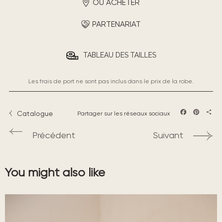
OÙ ACHETER
PARTENARIAT
TABLEAU DES TAILLES
Les frais de port ne sont pas inclus dans le prix de la robe.
Catalogue
Partager sur les réseaux sociaux
Facebook
Pintere
Part
Précédent
Suivant
You might also like