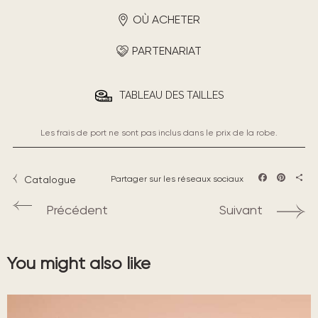
OÙ ACHETER
PARTENARIAT
TABLEAU DES TAILLES
Les frais de port ne sont pas inclus dans le prix de la robe.
Catalogue
Partager sur les réseaux sociaux
Facebook
Pintere
Part
Précédent
Suivant
You might also like