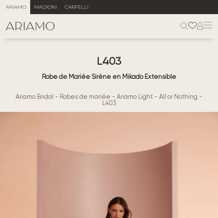
ARIAMO
MADIONI
CARFELLI
L403
Robe de Mariée Sirène en Mikado Extensible
Ariamo Bridal
-
Robes de mariée
-
Ariamo Light
-
All or Nothing
-
L403