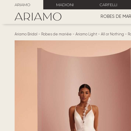
ARIAMO
MADIONI
CARFELLI
ROBES DE MAR
Ariamo Bridal
-
Robes de mariée
-
Ariamo Light
-
All or Nothing
-
R