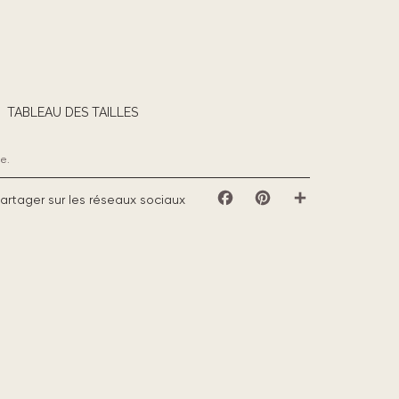
TABLEAU DES TAILLES
e.
artager sur les réseaux sociaux
Facebook
Pinterest
Partager