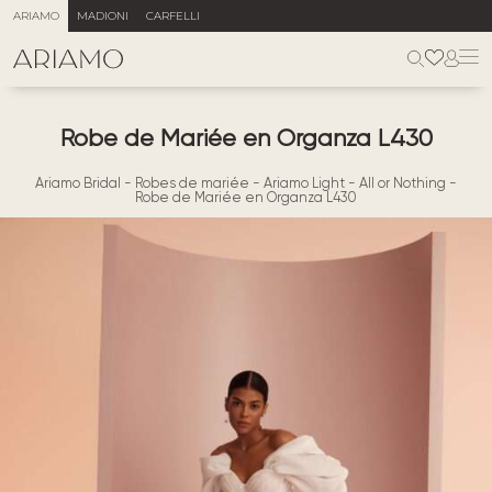
ARIAMO
MADIONI
CARFELLI
Robe de Mariée en Organza L430
Ariamo Bridal
-
Robes de mariée
-
Ariamo Light
-
All or Nothing
-
Robe de Mariée en Organza L430