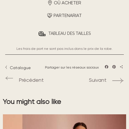
OÙ ACHETER
PARTENARIAT
TABLEAU DES TAILLES
Les frais de port ne sont pas inclus dans le prix de la robe.
Catalogue
Partager sur les réseaux sociaux
Facebook
Pintere
Part
Précédent
Suivant
You might also like