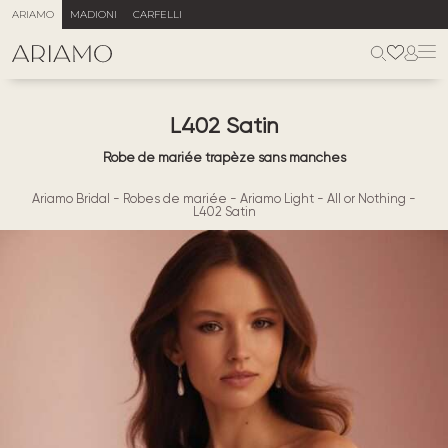
ARIAMO
MADIONI
CARFELLI
L402 Satin
Robe de mariée trapèze sans manches
Ariamo Bridal
-
Robes de mariée
-
Ariamo Light
-
All or Nothing
-
L402 Satin