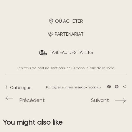
OÙ ACHETER
PARTENARIAT
TABLEAU DES TAILLES
Les frais de port ne sont pas inclus dans le prix de la robe.
Catalogue
Partager sur les réseaux sociaux
Facebook
Pintere
Part
Précédent
Suivant
You might also like