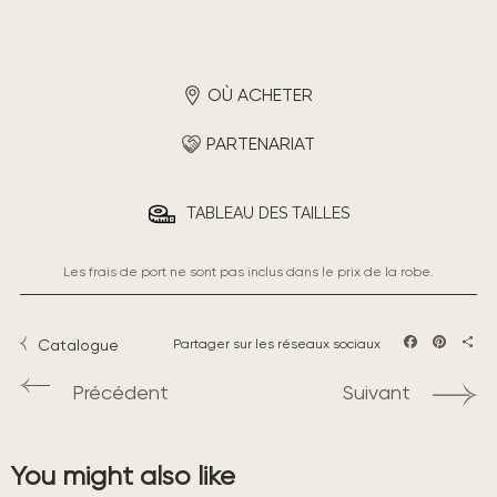
OÙ ACHETER
PARTENARIAT
TABLEAU DES TAILLES
Les frais de port ne sont pas inclus dans le prix de la robe.
Catalogue
Partager sur les réseaux sociaux
Facebook
Pintere
Part
Précédent
Suivant
You might also like