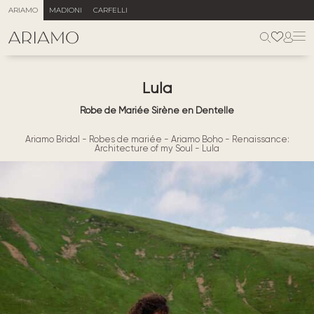
ARIAMO
MADIONI
CARFELLI
Lula
Robe de Mariée Sirène en Dentelle
Ariamo Bridal
-
Robes de mariée
-
Ariamo Boho
-
Renaissance:
Architecture of my Soul
-
Lula