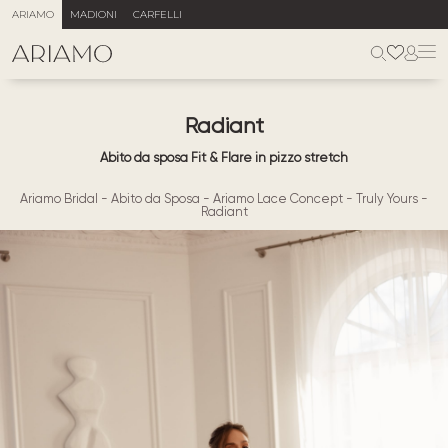
ARIAMO
MADIONI
CARFELLI
Radiant
Abito da sposa Fit & Flare in pizzo stretch
Ariamo Bridal
-
Abito da Sposa
-
Ariamo Lace Concept
-
Truly Yours
-
Radiant