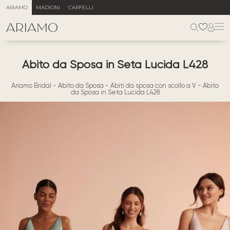
ARIAMO
MADIONI
CARFELLI
Abito da Sposa in Seta Lucida L428
Ariamo Bridal
-
Abito da Sposa
-
Abiti da sposa con scollo a V
-
Abito
da Sposa in Seta Lucida L428