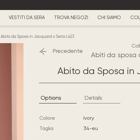
VESTITI DA SERA
TROVA NEGOZI
CHI SIAMO
COL
-
Abito da Sposa in Jacquard o Seta L423
Col
Precedente
Abiti da sposa 
Abito da Sposa in 
Options
Details
Colore
ivory
Taglia
34-eu