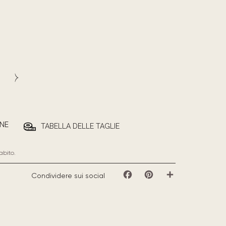
NE
TABELLA DELLE TAGLIE
abito.
Condividere sui social
Facebook
Pinterest
Share