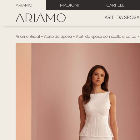
ARIAMO
MADIONI
CARFELLI
ABITI DA SPOSA
Ariamo Bridal
-
Abito da Sposa
-
Abiti da sposa con scollo a barca